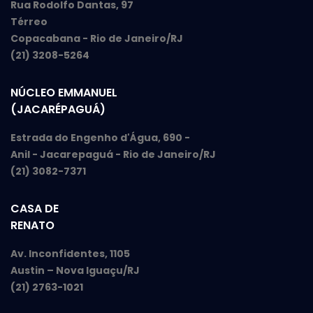
Rua Rodolfo Dantas, 97
Térreo
Copacabana - Rio de Janeiro/RJ
(21) 3208-5264
NÚCLEO EMMANUEL
(JACARÉPAGUÁ)
Estrada do Engenho d'Água, 690 -
Anil - Jacarepaguá - Rio de Janeiro/RJ
(21) 3082-7371
CASA DE
RENATO
Av. Inconfidentes, 1105
Austin – Nova Iguaçu/RJ
(21) 2763-1021