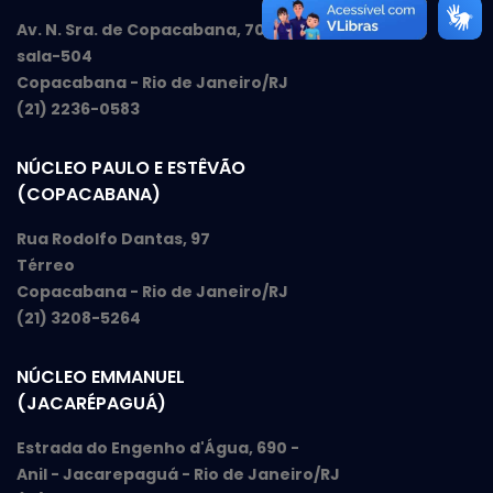
Av. N. Sra. de Copacabana, 709
sala-504
Copacabana - Rio de Janeiro/RJ
(21) 2236-0583
NÚCLEO PAULO E ESTÊVÃO
(COPACABANA)
Rua Rodolfo Dantas, 97
Térreo
Copacabana - Rio de Janeiro/RJ
(21) 3208-5264
NÚCLEO EMMANUEL
(JACARÉPAGUÁ)
Estrada do Engenho d'Água, 690 -
Anil - Jacarepaguá - Rio de Janeiro/RJ