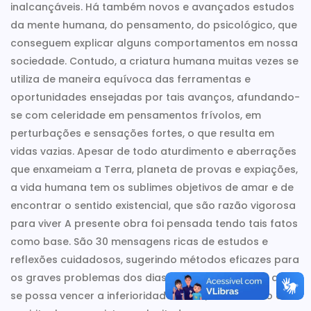
inalcançáveis. Há também novos e avançados estudos
da mente humana, do pensamento, do psicológico, que
conseguem explicar alguns comportamentos em nossa
sociedade. Contudo, a criatura humana muitas vezes se
utiliza de maneira equívoca das ferramentas e
oportunidades ensejadas por tais avanços, afundando-
se com celeridade em pensamentos frívolos, em
perturbações e sensações fortes, o que resulta em
vidas vazias. Apesar de todo aturdimento e aberrações
que enxameiam a Terra, planeta de provas e expiações,
a vida humana tem os sublimes objetivos de amar e de
encontrar o sentido existencial, que são razão vigorosa
para viver A presente obra foi pensada tendo tais fatos
como base. São 30 mensagens ricas de estudos e
reflexões cuidadosos, sugerindo métodos eficazes para
os graves problemas dos dias modernos, a fim de que
se possa vencer a inferioridade moral, assim como a