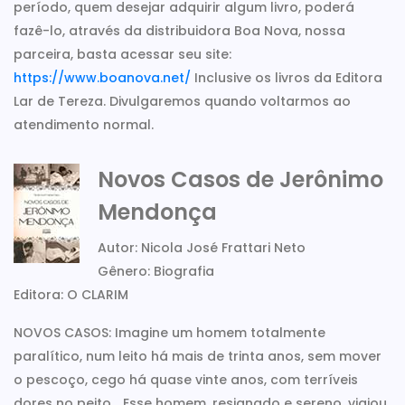
período, quem desejar adquirir algum livro, poderá
fazê-lo, através da distribuidora Boa Nova, nossa
parceira, basta acessar seu site:
https://www.boanova.net/
Inclusive os livros da Editora
Lar de Tereza. Divulgaremos quando voltarmos ao
atendimento normal.
Novos Casos de Jerônimo
Mendonça
Autor: Nicola José Frattari Neto
Gênero: Biografia
Editora: O CLARIM
NOVOS CASOS: Imagine um homem totalmente
paralítico, num leito há mais de trinta anos, sem mover
o pescoço, cego há quase vinte anos, com terríveis
dores no peito... Esse homem, resignado e sereno, viajou