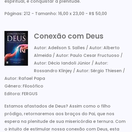
espiritual, e conquistar a plenitude.
Páginas: 212 - Tamanho: 16,00 x 23,00 - R$ 50,00
Conexão com Deus
Autor: Adeilson S. Salles / Autor: Alberto
Almeida / Autor: Paulo Cesar Fructuoso /
Autor: Décio Iandoli Júnior / Autor:
Rossandro Klinjey / Autor: Sérgio Thiesen /
Autor: Rafael Papa
Gênero: Filosófico
Editora: FERGUS
Estamos afastados de Deus? Assim como o filho
pródigo, retornaremos aos braços do Pai, que nos
espera na plenitude de sua misericórdia e ternura. Com
o intuito de estimular nossa conexão com Deus, esta