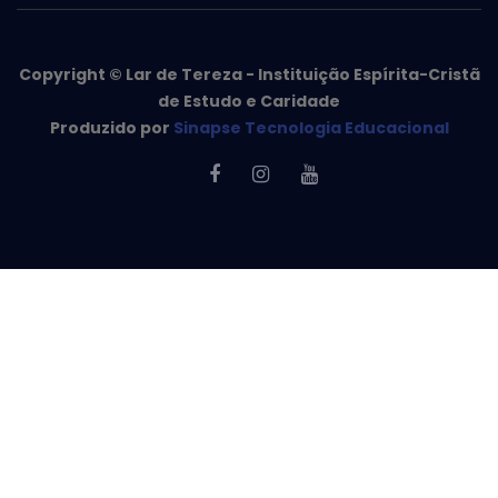
Copyright © Lar de Tereza - Instituição Espírita-Cristã
de Estudo e Caridade
Produzido por
Sinapse Tecnologia Educacional