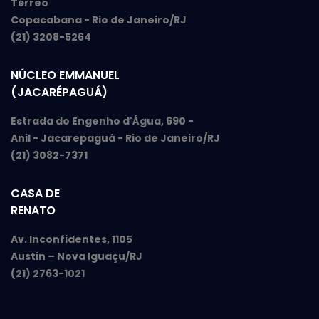
Térreo
Copacabana - Rio de Janeiro/RJ
(21) 3208-5264
NÚCLEO EMMANUEL
(JACARÉPAGUÁ)
Estrada do Engenho d'Água, 690 -
Anil - Jacarepaguá - Rio de Janeiro/RJ
(21) 3082-7371
CASA DE
RENATO
Av. Inconfidentes, 1105
Austin – Nova Iguaçu/RJ
(21) 2763-1021