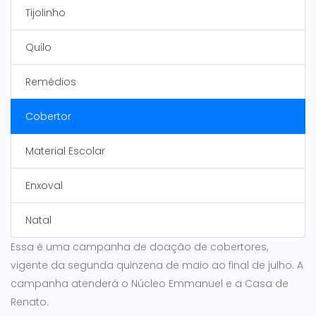
Tijolinho
Quilo
Remédios
Cobertor
Material Escolar
Enxoval
Natal
Essa é uma campanha de doação de cobertores,
vigente da segunda quinzena de maio ao final de julho. A
campanha atenderá o Núcleo Emmanuel e a Casa de
Renato.