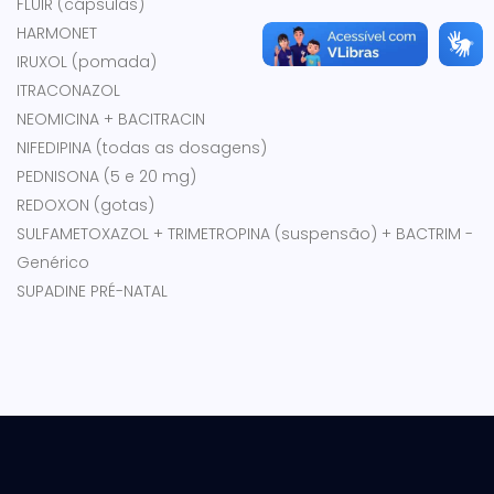
FLUIR (cápsulas)
HARMONET
IRUXOL (pomada)
ITRACONAZOL
NEOMICINA + BACITRACIN
NIFEDIPINA (todas as dosagens)
PEDNISONA (5 e 20 mg)
REDOXON (gotas)
SULFAMETOXAZOL + TRIMETROPINA (suspensão) + BACTRIM -
Genérico
SUPADINE PRÉ-NATAL