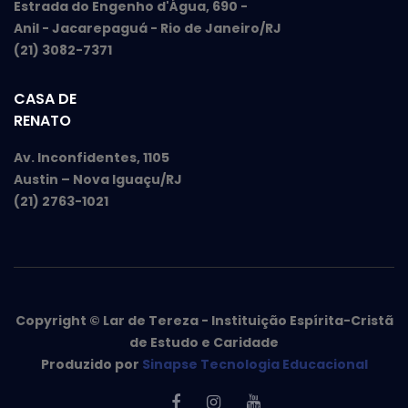
Estrada do Engenho d'Água, 690 -
Anil - Jacarepaguá - Rio de Janeiro/RJ
(21) 3082-7371
CASA DE
RENATO
Av. Inconfidentes, 1105
Austin – Nova Iguaçu/RJ
(21) 2763-1021
Copyright © Lar de Tereza - Instituição Espírita-Cristã
de Estudo e Caridade
Produzido por
Sinapse Tecnologia Educacional