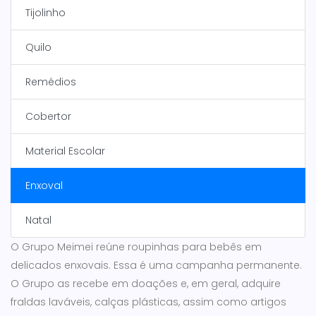
Tijolinho
Quilo
Remédios
Cobertor
Material Escolar
Enxoval
Natal
O Grupo Meimei reúne roupinhas para bebês em
delicados enxovais. Essa é uma campanha permanente.
O Grupo as recebe em doações e, em geral, adquire
fraldas laváveis, calças plásticas, assim como artigos