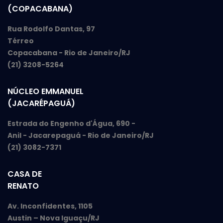
(COPACABANA)
Rua Rodolfo Dantas, 97
Térreo
Copacabana - Rio de Janeiro/RJ
(21) 3208-5264
NÚCLEO EMMANUEL
(JACARÉPAGUÁ)
Estrada do Engenho d'Água, 690 -
Anil - Jacarepaguá - Rio de Janeiro/RJ
(21) 3082-7371
CASA DE
RENATO
Av. Inconfidentes, 1105
Austin – Nova Iguaçu/RJ