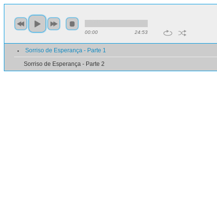
00:00
24:53
Sorriso de Esperança - Parte 1
Sorriso de Esperança - Parte 2