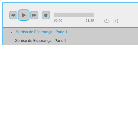
00:00
23:58
Sorriso de Esperança - Parte 1
Sorriso de Esperança - Parte 2